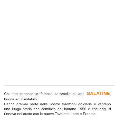
GALATINE
Chi non conosce le famose caramelle al latte
,
buone ed inimitabili?
Fanno oramai parte delle nostre tradizioni dolciarie e vantano
una lunga storia che comincia dal lontano 1956 e che oggi si
rinnova nel gusto con le nuove Tavolette Latte e Fragola.