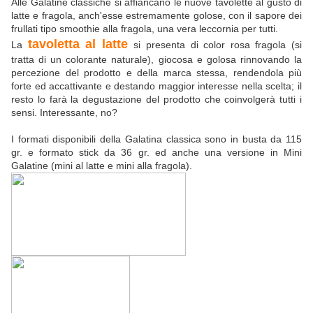
Alle Galatine classiche si affiancano le nuove tavolette al gusto di
latte e fragola, anch'esse estremamente golose, con il sapore dei
frullati tipo smoothie alla fragola, una vera leccornia per tutti.
tavoletta al latte
La
si presenta di color rosa fragola (si
tratta di un colorante naturale), giocosa e golosa rinnovando la
percezione del prodotto e della marca stessa, rendendola più
forte ed accattivante e destando maggior interesse nella scelta; il
resto lo farà la degustazione del prodotto che coinvolgerà tutti i
sensi. Interessante, no?
I formati disponibili della Galatina classica sono in busta da 115
gr. e formato stick da 36 gr. ed anche una versione in Mini
Galatine (mini al latte e mini alla fragola).