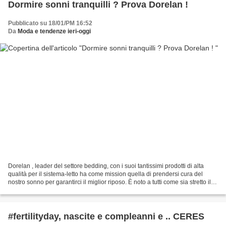
Dormire sonni tranquilli ? Prova Dorelan !
Pubblicato su 18/01/PM 16:52
Da
Moda e tendenze ieri-oggi
Dorelan , leader del settore bedding, con i suoi tantissimi prodotti di alta
qualità per il sistema-letto ha come mission quella di prendersi cura del
nostro sonno per garantirci il miglior riposo. È noto a tutti come sia stretto il
legame tra problemi...
#fertilityday, nascite e compleanni e .. CERES