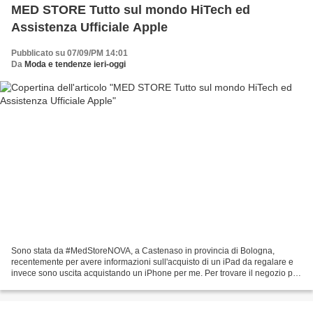
MED STORE Tutto sul mondo HiTech ed
Assistenza Ufficiale Apple
Pubblicato su 07/09/PM 14:01
Da
Moda e tendenze ieri-oggi
Sono stata da #MedStoreNOVA, a Castenaso in provincia di Bologna,
recentemente per avere informazioni sull'acquisto di un iPad da regalare e
invece sono uscita acquistando un iPhone per me. Per trovare il negozio più
vicino a casa mia sono andata sul...