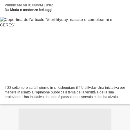
Pubblicato su 01/09/PM 18:02
Da
Moda e tendenze ieri-oggi
Il 22 settembre sarà il giorno in ci festeggiare il #fertilityday Una iniziativa per
mettere in risalto all'opinione pubblica il tema della fertilltà e della sua
protezione Una iniziativa che non è passata inosservata e che ha alzato
molte polemiche....