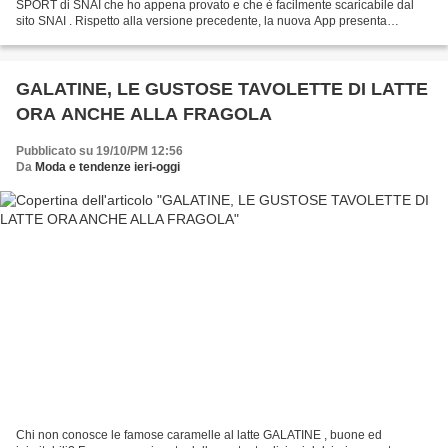
SPORT di SNAI che ho appena provato e che è facilmente scaricabile dal
sito SNAI . Rispetto alla versione precedente, la nuova App presenta
maggiori funzionalità ed è molto semplice...
GALATINE, LE GUSTOSE TAVOLETTE DI LATTE
ORA ANCHE ALLA FRAGOLA
Pubblicato su 19/10/PM 12:56
Da
Moda e tendenze ieri-oggi
Chi non conosce le famose caramelle al latte GALATINE , buone ed