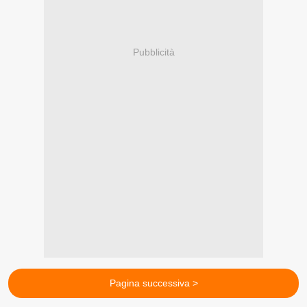
Pubblicità
Pagina successiva >