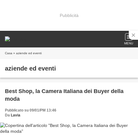
Pubblicità
MENU
Casa
» aziende ed eventi
aziende ed eventi
Best Shop, la Camera Italiana dei Buyer della
moda
Pubblicato su 09/01/PM 13:46
Da
Lavia