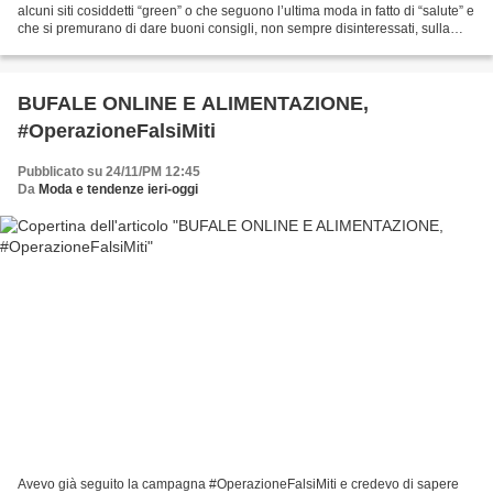
alcuni siti cosiddetti “green” o che seguono l’ultima moda in fatto di “salute” e
che si premurano di dare buoni consigli, non sempre disinteressati, sulla
qualità prodotti...
BUFALE ONLINE E ALIMENTAZIONE,
#OperazioneFalsiMiti
Pubblicato su 24/11/PM 12:45
Da
Moda e tendenze ieri-oggi
Avevo già seguito la campagna #OperazioneFalsiMiti e credevo di sapere