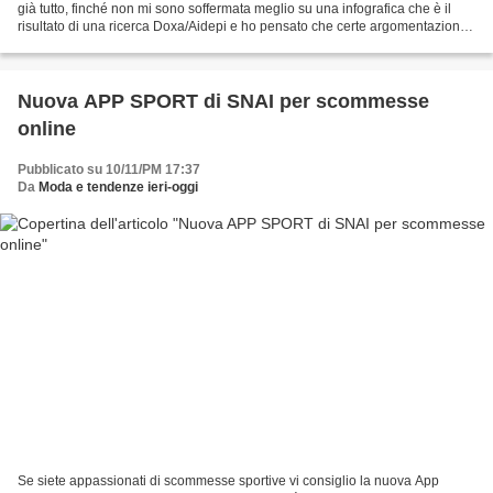
già tutto, finché non mi sono soffermata meglio su una infografica che è il
risultato di una ricerca Doxa/Aidepi e ho pensato che certe argomentazioni
andavano meglio approfondite...
Nuova APP SPORT di SNAI per scommesse
online
Pubblicato su 10/11/PM 17:37
Da
Moda e tendenze ieri-oggi
Se siete appassionati di scommesse sportive vi consiglio la nuova App