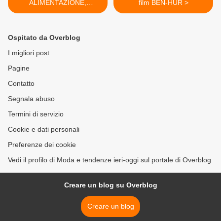
ALIMENTAZIONE,
film BEN-HUR >
#OperazioneFalsiMiti
Ospitato da Overblog
I migliori post
Pagine
Contatto
Segnala abuso
Termini di servizio
Cookie e dati personali
Preferenze dei cookie
Vedi il profilo di Moda e tendenze ieri-oggi sul portale di Overblog
Creare un blog su Overblog
Creare un blog