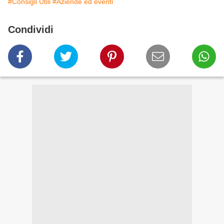
#Consigli Utili
#Aziende ed eventi
Condividi