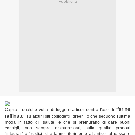
Pubblicità
farine
Capita , qualche volta, di leggere articoli contro l’uso di “
raffinate
” su alcuni siti cosiddetti “green” o che seguono l’ultima
moda in fatto di “salute” e che si premurano di dare buoni
consigli, non sempre disinteressati, sulla qualità prodotti
“integrali” o “rustici” che fanno riferimento all’antico, al passato,